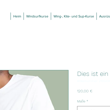
Heim
Windsurfkurse
Wing-, Kite- und Sup-Kurse
Ausrüs
Dies ist ei
Artikelnummer: 215543
Preis
120,00 €
Maße
*