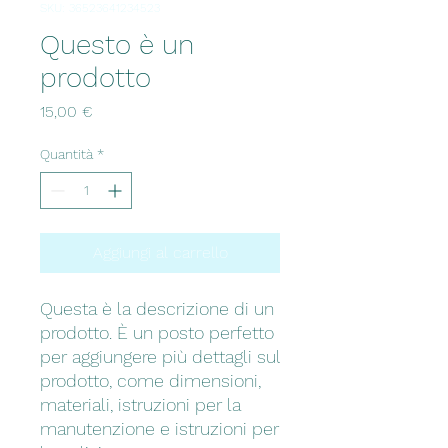
SKU: 36523641234523
Questo è un
prodotto
Prezzo
15,00 €
Quantità
*
Aggiungi al carrello
Questa è la descrizione di un 
prodotto. È un posto perfetto 
per aggiungere più dettagli sul 
prodotto, come dimensioni, 
materiali, istruzioni per la 
manutenzione e istruzioni per 