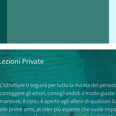
Lezioni Private
L'istrutture ti seguirà per tutta la durata del period
correggere gli errori, consigliandoti il modo giusto
manovre. Il corso è aperto agli allievi di qualsiasi li
alle prime armi, al rider più esperto che vuole im