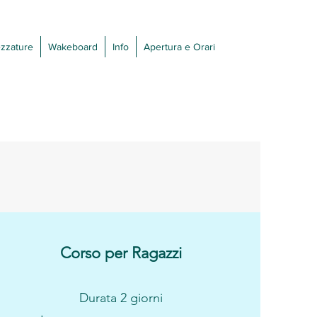
ezzature
Wakeboard
Info
Apertura e Orari
Corso per Ragazzi
Durata 2 giorni