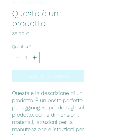
SKU: 364215376135191
Questo è un
prodotto
Prezzo
85,00 €
Quantità
*
Aggiungi al carrello
Questa è la descrizione di un 
prodotto. È un posto perfetto 
per aggiungere più dettagli sul 
prodotto, come dimensioni, 
materiali, istruzioni per la 
manutenzione e istruzioni per 